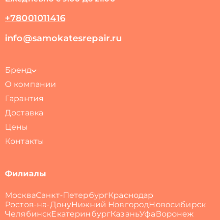
+78001011416
info@samokatesrepair.ru
Бренд
О компании
Гарантия
Доставка
Цены
Контакты
Филиалы
Москва
Санкт-Петербург
Краснодар
Ростов-на-Дону
Нижний Новгород
Новосибирск
Челябинск
Екатеринбург
Казань
Уфа
Воронеж