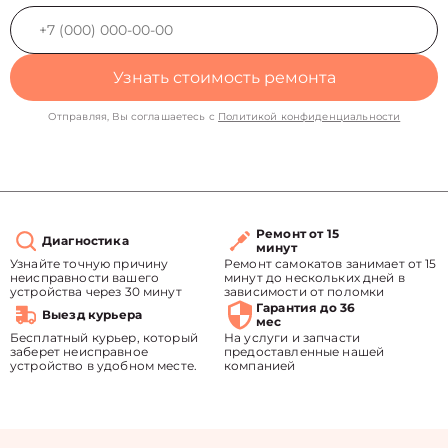
Узнать стоимость ремонта
Отправляя, Вы соглашаетесь с
Политикой конфиденциальности
Ремонт от 15
Диагностика
минут
Узнайте точную причину
Ремонт самокатов занимает от 15
неисправности вашего
минут до нескольких дней в
устройства через 30 минут
зависимости от поломки
Гарантия до 36
Выезд курьера
мес
Бесплатный курьер, который
На услуги и запчасти
заберет неисправное
предоставленные нашей
устройство в удобном месте.
компанией