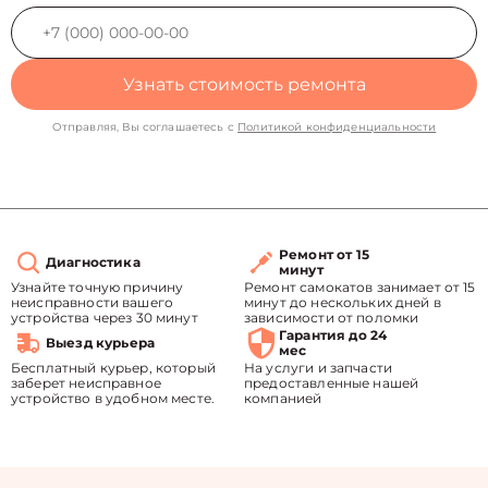
Узнать стоимость ремонта
Отправляя, Вы соглашаетесь с
Политикой конфиденциальности
Ремонт от 15
Диагностика
минут
Узнайте точную причину
Ремонт самокатов занимает от 15
неисправности вашего
минут до нескольких дней в
устройства через 30 минут
зависимости от поломки
Гарантия до 24
Выезд курьера
мес
Бесплатный курьер, который
На услуги и запчасти
заберет неисправное
предоставленные нашей
устройство в удобном месте.
компанией