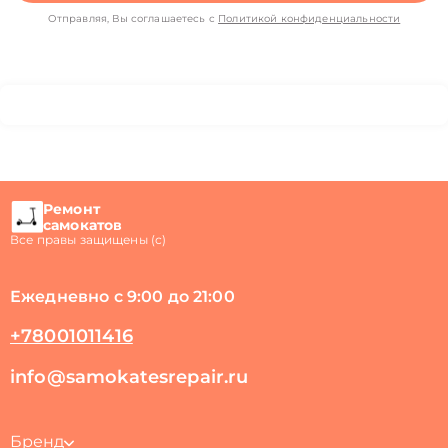
Отправляя, Вы соглашаетесь с
Политикой конфиденциальности
Ремонт
самокатов
Все правы защищены (с)
Ежедневно с 9:00 до 21:00
+78001011416
info@samokatesrepair.ru
Бренд