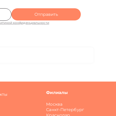
Отправить
итикой конфиденциальности
Филиалы
кты
Москва
Санкт-Петербург
Краснодар