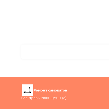
Ремонт самокатов
Все правы защищены (с)