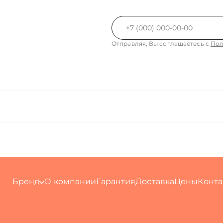
Отправляя, Вы соглашаетесь с
Пол
Бренд
О компании
Гарантия
Доставка
Цены
Конта