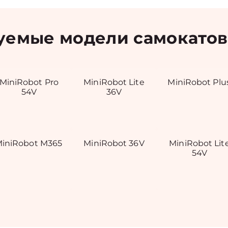
емые модели самокатов
MiniRobot Pro
MiniRobot Lite
MiniRobot Plu
54V
36V
iniRobot M365
MiniRobot 36V
MiniRobot Lit
54V