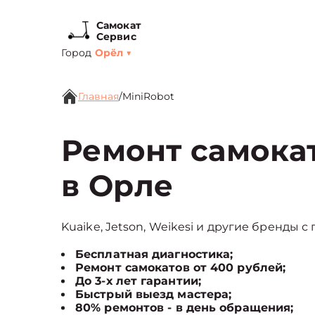
Самокат
Сервис
Город
Орёл
▼
Главная
/
MiniRobot
Ремонт самокат
в Орле
Kuaike, Jetson, Weikesi и другие бренды с
Бесплатная диагностика;
Ремонт самокатов от 400 рублей;
До 3-х лет гарантии;
Быстрый выезд мастера;
80% ремонтов - в день обращения;