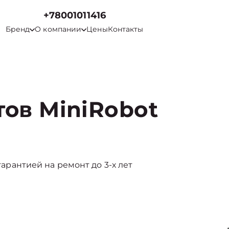
+78001011416
Бренд
О компании
Цены
Контакты
ов MiniRobot
 гарантией на ремонт до 3-х лет