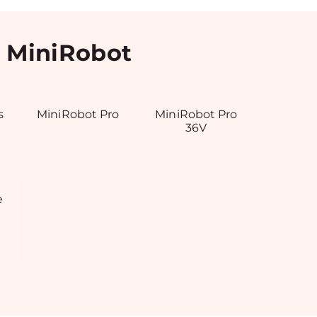
 MiniRobot
s
MiniRobot Pro
MiniRobot Pro
36V
e