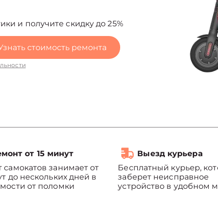
ики и получите скидку до 25%
Узнать стоимость ремонта
льности
монт от 15 минут
Выезд курьера
 самокатов занимает от
Бесплатный курьер, ко
ут до нескольких дней в
заберет неисправное
мости от поломки
устройство в удобном м