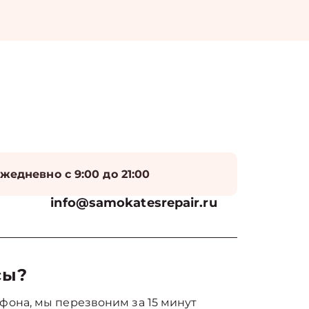
жедневно с 9:00 до 21:00
info@samokatesrepair.ru
сы?
фона, мы перезвоним за 15 минут