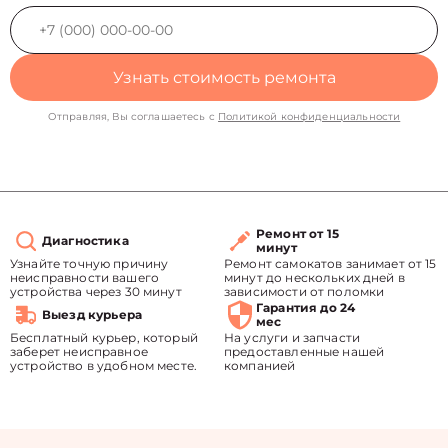
Узнать стоимость ремонта
Отправляя, Вы соглашаетесь с
Политикой конфиденциальности
Ремонт от 15
Диагностика
минут
Узнайте точную причину
Ремонт самокатов занимает от 15
неисправности вашего
минут до нескольких дней в
устройства через 30 минут
зависимости от поломки
Гарантия до 24
Выезд курьера
мес
Бесплатный курьер, который
На услуги и запчасти
заберет неисправное
предоставленные нашей
устройство в удобном месте.
компанией