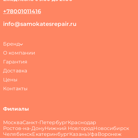
+78001011416
info@samokatesrepair.ru
Бренд
О компании
Гарантия
Доставка
Цены
Контакты
Филиалы
Москва
Санкт-Петербург
Краснодар
Ростов-на-Дону
Нижний Новгород
Новосибирск
Челябинск
Екатеринбург
Казань
Уфа
Воронеж